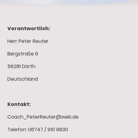
Verantwortlich:
Herr Peter Reuter
Bergstraße 6
56281 Dörth
Deutschland
Kontakt:
Coach_PeterReuter@web.de
Telefon: 06747 / 951 9630